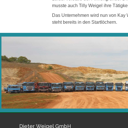
musste auch Tilly Weigel ihre Tätig
Das Unternehmen wird nun von Kay Wei
steht bereits in den Startlöchern.
Dieter Weigel GmbH