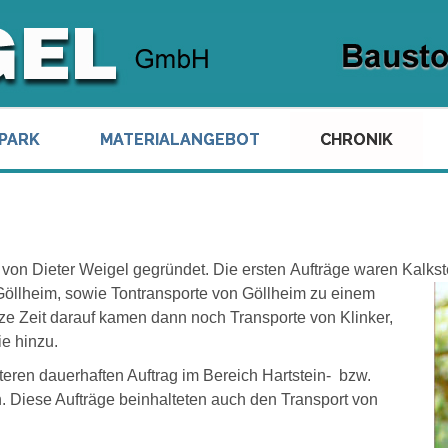
PARK
MATERIALANGEBOT
CHRONIK
von Dieter Weigel gegründet.
Die ersten
Aufträge waren Kalkst
Göllheim,
sowie Tontransporte von Göllheim zu einem
ze Zeit darauf kamen dann noch Transporte von Klinker,
ie hinzu.
teren dauerhaften Auftrag im Bereich Hartstein- bzw.
. Diese Aufträge beinhalteten auch den Transport von